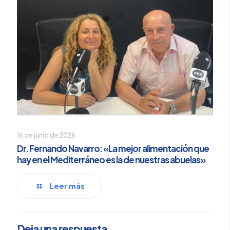
16 de junio de 2026
Dr. Fernando Navarro: «La mejor alimentación que
hay en el Mediterráneo es la de nuestras abuelas»
Leer más
Deja una respuesta