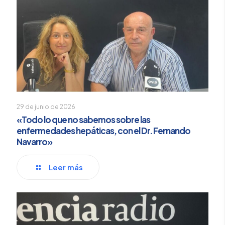
29 de junio de 2026
«Todo lo que no sabemos sobre las
enfermedades hepáticas, con el Dr. Fernando
Navarro»
Leer más