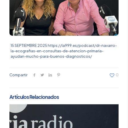
15 SEPTIEMBRE 2025
https://la999.es/podcast/dr-navarro-
la-ecografias-en-consultas-de-atencion-primaria-
ayudan-mucho-para-buenos-diagnosticos/
Compartir
0
Artículos Relacionados