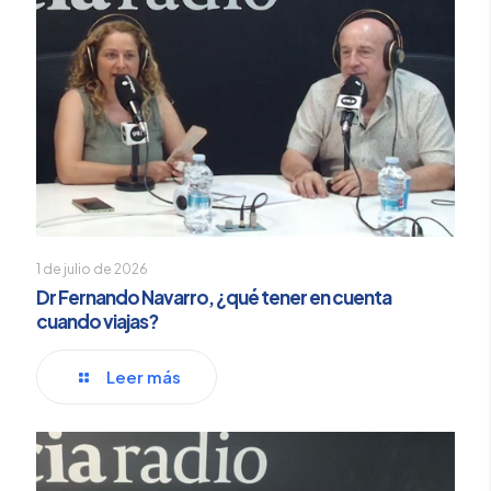
1 de julio de 2026
Dr Fernando Navarro, ¿qué tener en cuenta
cuando viajas?
Leer más