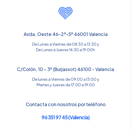
Avda. Oeste 46-2º-5ª 46001 Valencia
De Lunes a Viernes de 08:30 a 13:30 y
De Lunes a Jueves 16:30 a 19:00h
C/Colón, 10 – 3ª (Burjassot) 46100 - Valencia
De lunes a Viernes de 09:00 a 13:00 y
Martes y Jueves de 17:00 a 19:00
Contacta con nosotros por teléfono
96 351 97 45 (Valencia)