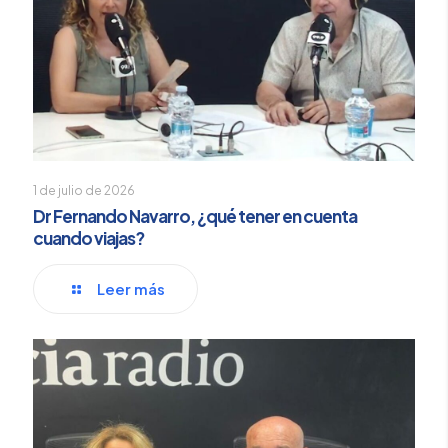
1 de julio de 2026
Dr Fernando Navarro, ¿qué tener en cuenta
cuando viajas?
Leer más