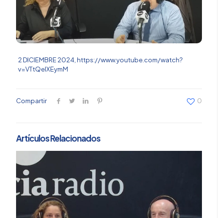
2 DICIEMBRE 2024,
https://www.youtube.com/watch?
v=VTtQeIXEymM
Compartir
0
Artículos Relacionados