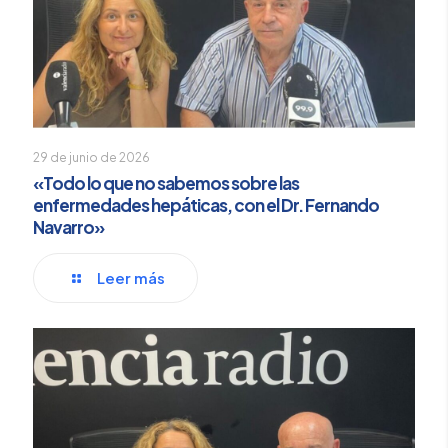
29 de junio de 2026
«Todo lo que no sabemos sobre las
enfermedades hepáticas, con el Dr. Fernando
Navarro»
Leer más