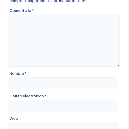
campos obligatorios están marcados con
*
Comentario
*
Nombre
*
Correo electrónico
*
Web