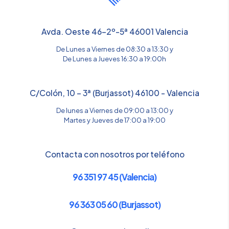
Avda. Oeste 46-2º-5ª 46001 Valencia
De Lunes a Viernes de 08:30 a 13:30 y
De Lunes a Jueves 16:30 a 19:00h
C/Colón, 10 – 3ª (Burjassot) 46100 - Valencia
De lunes a Viernes de 09:00 a 13:00 y
Martes y Jueves de 17:00 a 19:00
Contacta con nosotros por teléfono
96 351 97 45 (Valencia)
96 363 05 60 (Burjassot)