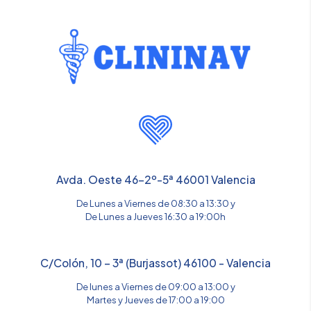
Avda. Oeste 46-2º-5ª 46001 Valencia
De Lunes a Viernes de 08:30 a 13:30 y
De Lunes a Jueves 16:30 a 19:00h
C/Colón, 10 – 3ª (Burjassot) 46100 - Valencia
De lunes a Viernes de 09:00 a 13:00 y
Martes y Jueves de 17:00 a 19:00