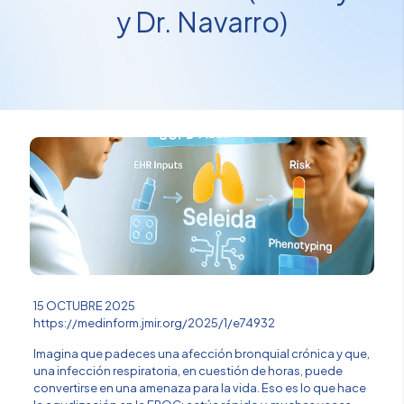
y Dr. Navarro)
15 OCTUBRE 2025
https://medinform.jmir.org/2025/1/e74932
Imagina que padeces una afección bronquial crónica y que,
una infección respiratoria, en cuestión de horas, puede
convertirse en una amenaza para la vida. Eso es lo que hace