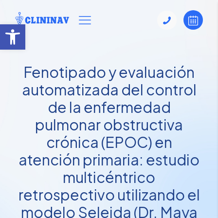
Abrir barra de herramientas
Fenotipado y evaluación
automatizada del control
de la enfermedad
pulmonar obstructiva
crónica (EPOC) en
atención primaria: estudio
multicéntrico
retrospectivo utilizando el
modelo Seleida (Dr. Maya