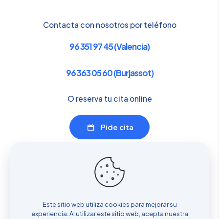
Contacta con nosotros por teléfono
96 351 97 45 (Valencia)
96 363 05 60 (Burjassot)
O reserva tu cita online
Pide cita
Enlaces de interés
Servicios
Sobre nosotros
Este sitio web utiliza cookies para mejorar su
Dónde estamos
experiencia. Al utilizar este sitio web, acepta nuestra