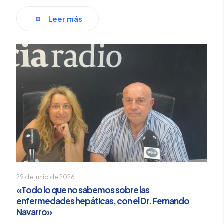
Leer más
29 de junio de 2026
«Todo lo que no sabemos sobre las
enfermedades hepáticas, con el Dr. Fernando
Navarro»