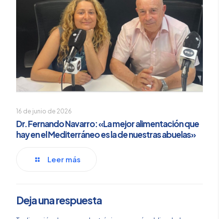
16 de junio de 2026
Dr. Fernando Navarro: «La mejor alimentación que
hay en el Mediterráneo es la de nuestras abuelas»
Leer más
Deja una respuesta