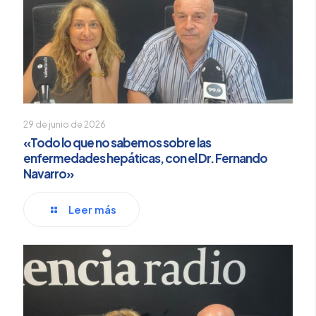
29 de junio de 2026
«Todo lo que no sabemos sobre las
enfermedades hepáticas, con el Dr. Fernando
Navarro»
Leer más