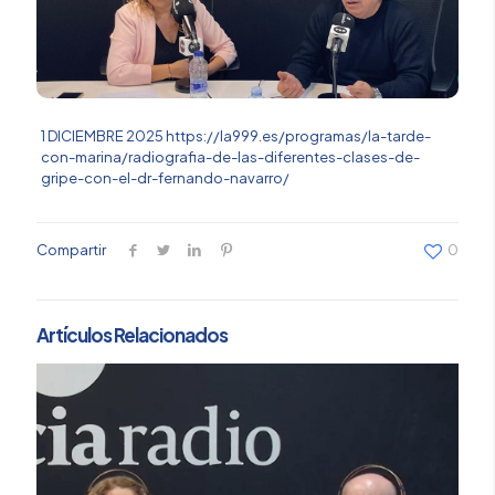
1 DICIEMBRE 2025
https://la999.es/programas/la-tarde-
con-marina/radiografia-de-las-diferentes-clases-de-
gripe-con-el-dr-fernando-navarro/
Compartir
0
Artículos Relacionados