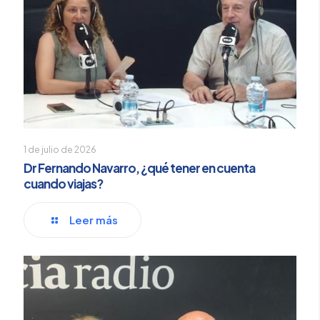
1 de julio de 2026
Dr Fernando Navarro, ¿qué tener en cuenta
cuando viajas?
Leer más