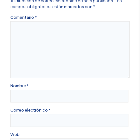
Tu dirección de correo electrónico no será publicada.
Los
campos obligatorios están marcados con
*
Comentario
*
Nombre
*
Correo electrónico
*
Web