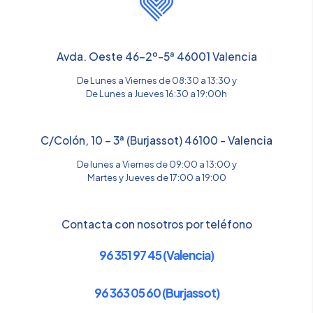
Avda. Oeste 46-2º-5ª 46001 Valencia
De Lunes a Viernes de 08:30 a 13:30 y
De Lunes a Jueves 16:30 a 19:00h
C/Colón, 10 – 3ª (Burjassot) 46100 - Valencia
De lunes a Viernes de 09:00 a 13:00 y
Martes y Jueves de 17:00 a 19:00
Contacta con nosotros por teléfono
96 351 97 45 (Valencia)
96 363 05 60 (Burjassot)