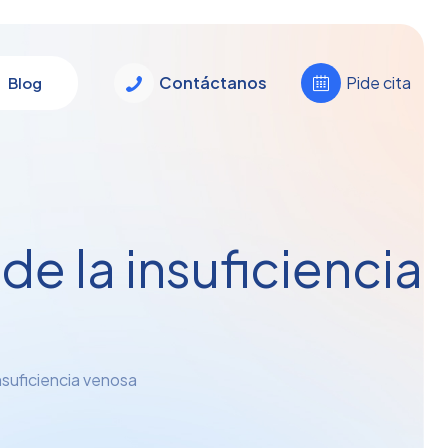
Contáctanos
Pide cita
Blog
de la insuficiencia
insuficiencia venosa