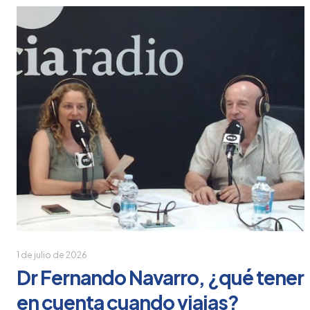
1 de julio de 2026
Dr Fernando Navarro, ¿qué tener
en cuenta cuando viajas?