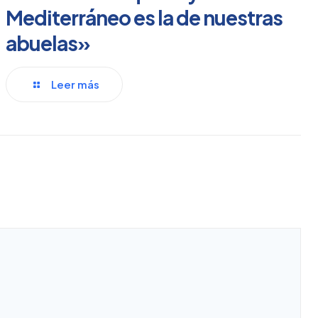
Mediterráneo es la de nuestras
abuelas»
Leer más