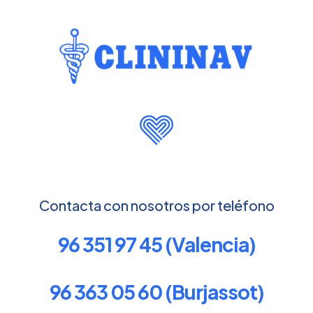
Contacta con nosotros por teléfono
96 351 97 45 (Valencia)
96 363 05 60 (Burjassot)