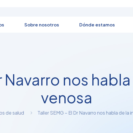
os
Sobre nosotros
Dónde estamos
r Navarro nos habla 
venosa
os de salud
Taller SEMG – El Dr Navarro nos habla de la 