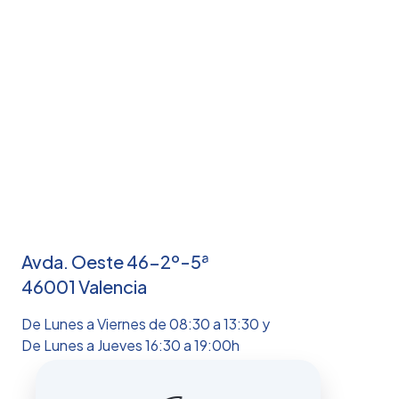
Avda. Oeste 46-2º-5ª
46001 Valencia
De Lunes a Viernes de 08:30 a 13:30 y
De Lunes a Jueves 16:30 a 19:00h