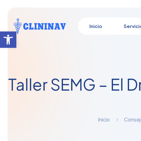
Inicio
Servici
Abrir barra de herramientas
Taller SEMG – El D
Inicio
Consej