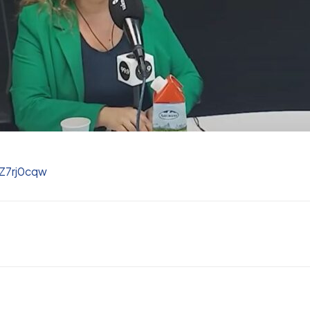
Z7rj0cqw