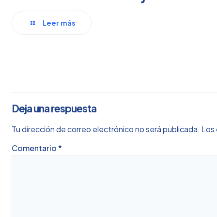
Leer más
Deja una respuesta
Tu dirección de correo electrónico no será publicada.
Los 
Comentario
*