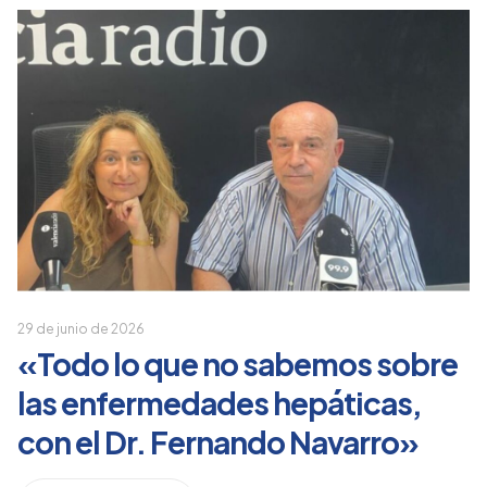
29 de junio de 2026
«Todo lo que no sabemos sobre
las enfermedades hepáticas,
con el Dr. Fernando Navarro»