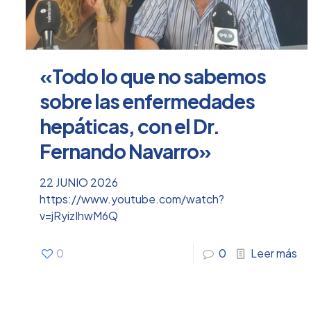
«Todo lo que no sabemos
sobre las enfermedades
hepáticas, con el Dr.
Fernando Navarro»
22 JUNIO 2026
https://www.youtube.com/watch?
v=jRyizIhwM6Q
0
0
Leer más