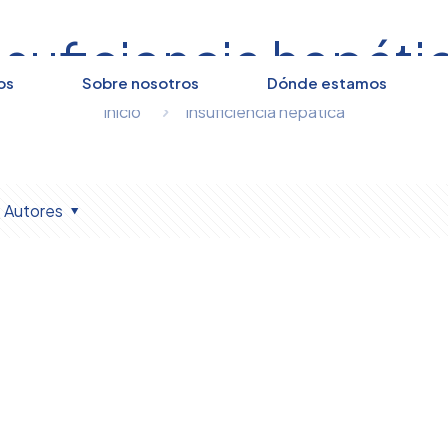
nsuficiencia hepáti
os
Sobre nosotros
Dónde estamos
Inicio
insuficiencia hepática
Autores