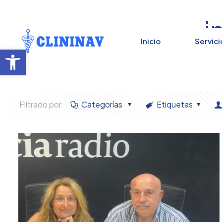
i
Inicio
Servici
Abrir barra de herramientas
Filtrado por
Categorías
Etiquetas