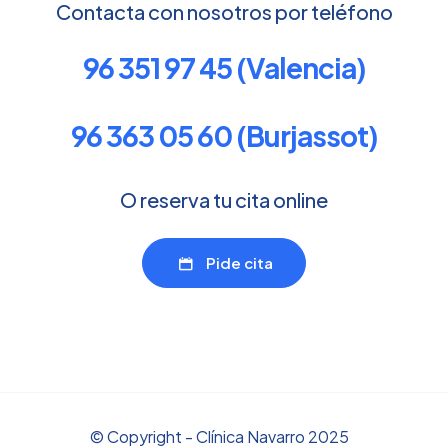
Contacta con nosotros por teléfono
96 351 97 45 (Valencia)
96 363 05 60 (Burjassot)
O reserva tu cita online
Pide cita
© Copyright - Clínica Navarro 2025