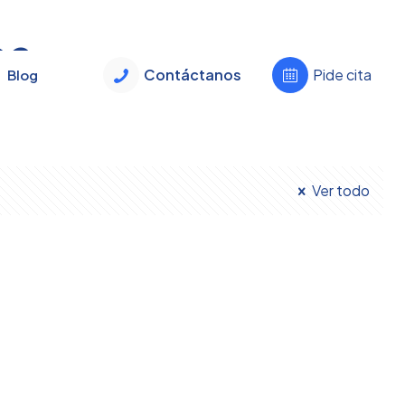
ca
Contáctanos
Pide cita
Blog
Ver todo