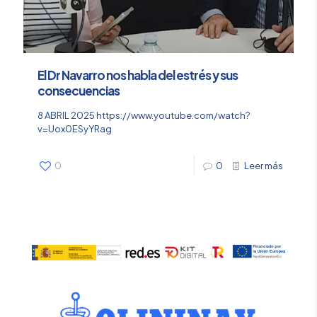
El Dr Navarro nos habla del estrés y sus
consecuencias
8 ABRIL 2025 https://www.youtube.com/watch?
v=Uox0ESyYRag
0
0
Leer más