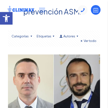
prevención ASMA
Abrir barra de herramientas
Categorías
Etiquetas
Autores
Ver todo