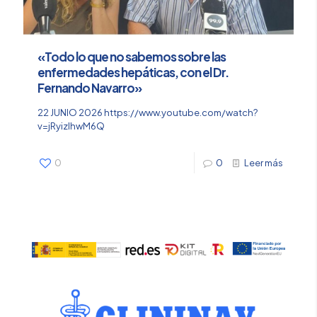
«Todo lo que no sabemos sobre las
enfermedades hepáticas, con el Dr.
Fernando Navarro»
22 JUNIO 2026 https://www.youtube.com/watch?
v=jRyizIhwM6Q
0
0
Leer más