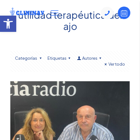
utilidad terapéutica del
Abrir barra de herramientas
ajo
Categorías
Etiquetas
Autores
Ver todo